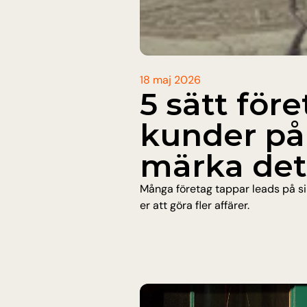
18 maj 2026
5 sätt före
kunder på 
märka det
Många företag tappar leads på sin
er att göra fler affärer.