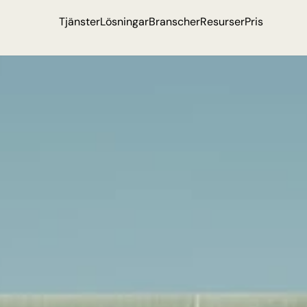
Tjänster
Lösningar
Branscher
Resurser
Pris