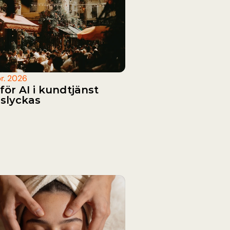
pr. 2026
för AI i kundtjänst 
slyckas