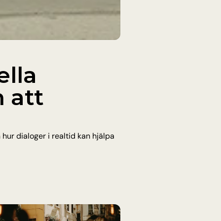
lla 
att 
r dialoger i realtid kan hjälpa 