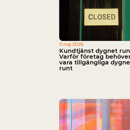
11 maj 2026
Kundtjänst dygnet runt
Varför företag behöver
vara tillgängliga dygnet
runt