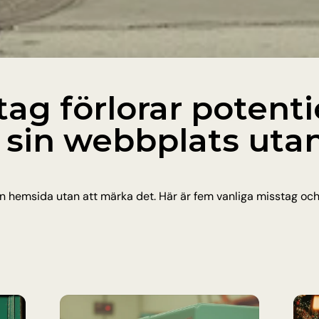
tag förlorar potentie
sin webbplats utan 
 hemsida utan att märka det. Här är fem vanliga misstag och hu