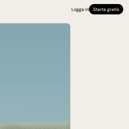
Logga in
Starta gratis