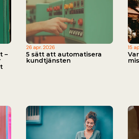
26 apr. 2026
15 a
 – 
5 sätt att automatisera 
Var
 
kundtjänsten
mis
 