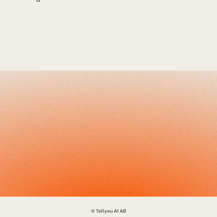
© Tellyou AI AB