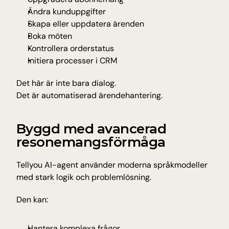
Ändra kunduppgifter
Skapa eller uppdatera ärenden
Boka möten
Kontrollera orderstatus
Initiera processer i CRM
Det här är inte bara dialog.
Det är automatiserad ärendehantering.
Byggd med avancerad 
resonemangsförmåga
Tellyou AI-agent använder moderna språkmodeller 
med stark logik och problemlösning.
Den kan:
Hantera komplexa frågor