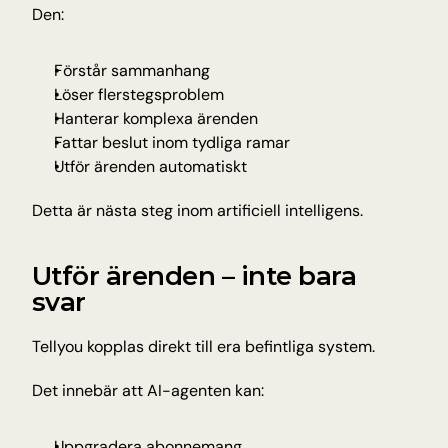
Den:
Förstår sammanhang
Löser flerstegsproblem
Hanterar komplexa ärenden
Fattar beslut inom tydliga ramar
Utför ärenden automatiskt
Detta är nästa steg inom artificiell intelligens.
Utför ärenden – inte bara 
svar
Tellyou kopplas direkt till era befintliga system.
Det innebär att AI-agenten kan:
Uppgradera abonnemang