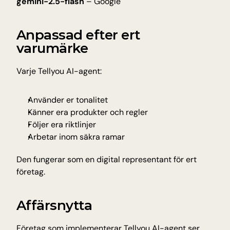
gemini-2.5-flash
 – Google
Anpassad efter ert 
varumärke
Varje Tellyou AI-agent:
Använder er tonalitet
Känner era produkter och regler
Följer era riktlinjer
Arbetar inom säkra ramar
Den fungerar som en digital representant för ert 
företag.
Affärsnytta
Företag som implementerar Tellyou AI-agent ser 