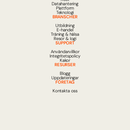
Datahantering
Plattform
Teknologi
BRANSCHER
Utbildning
E-handel
Träning & hälsa
Resor & logi
SUPPORT
Användarvillkor
Integritetspolicy
Kakor
RESURSER
Blogg
Uppdateringar
FÖRETAG
Kontakta oss