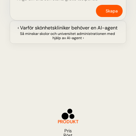
Skapa
‹ Varför skönhetskliniker behöver en AI-agent 
Så minskar skolor och universitet administrationen med 
hjälp av AI-agent ›
PRODUKT
Pris
Röst