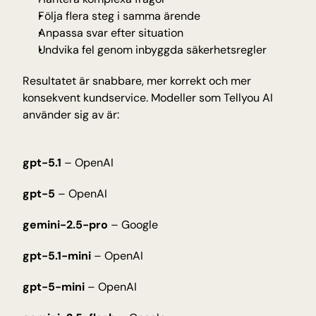
Följa flera steg i samma ärende
Anpassa svar efter situation
Undvika fel genom inbyggda säkerhetsregler
Resultatet är snabbare, mer korrekt och mer 
konsekvent kundservice. Modeller som Tellyou AI 
använder sig av är:
gpt-5.1
 – OpenAI
gpt-5
 – OpenAI
gemini-2.5-pro
 – Google
gpt-5.1-mini
 – OpenAI
gpt-5-mini
 – OpenAI