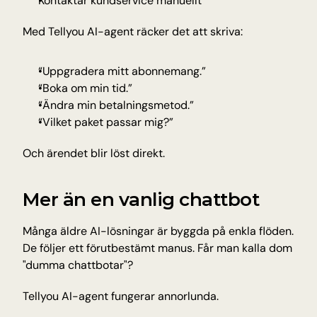
Kontaktar kundservice manuellt
Med Tellyou AI-agent räcker det att skriva:
“Uppgradera mitt abonnemang.”
“Boka om min tid.”
“Ändra min betalningsmetod.”
“Vilket paket passar mig?”
Och ärendet blir löst direkt.
Mer än en vanlig chattbot
Många äldre AI-lösningar är byggda på enkla flöden.
De följer ett förutbestämt manus. Får man kalla dom 
"dumma chattbotar"?
Tellyou AI-agent fungerar annorlunda.