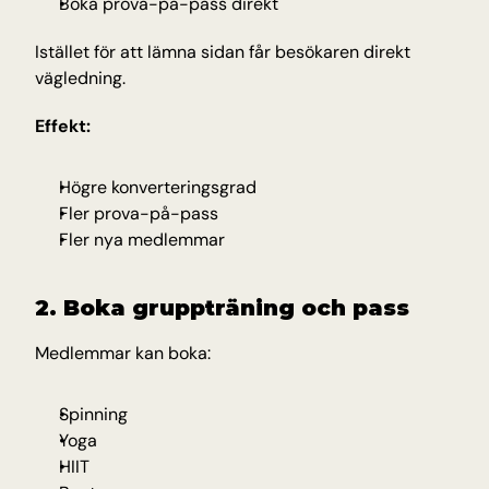
Boka prova-på-pass direkt
Istället för att lämna sidan får besökaren direkt 
vägledning.
Effekt:
Högre konverteringsgrad
Fler prova-på-pass
Fler nya medlemmar
2. Boka gruppträning och pass
Medlemmar kan boka:
Spinning
Yoga
HIIT