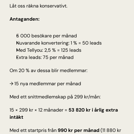
Låt oss räkna konservativt.
Antaganden:
5 000 besökare per månad
Nuvarande konvertering: 1 % = 50 leads
Med Tellyou: 2,5 % = 125 leads
Extra leads: 75 per månad
Om 20 % av dessa blir medlemmar:
→ 15 nya medlemmar per månad
Med ett snittmedlemskap på 299 kr/mån:
15 × 299 kr × 12 månader = 
53 820 kr i årlig extra 
intäkt
Med ett startpris från 
990 kr per månad
 (11 880 kr 