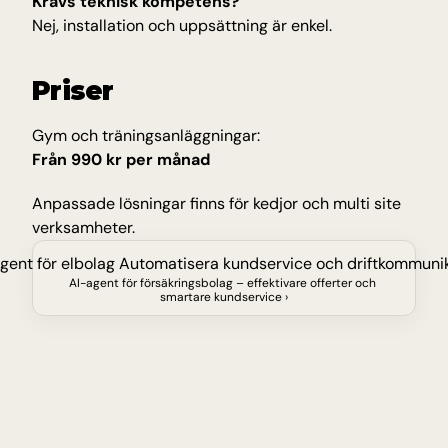
Krävs teknisk kompetens?
Nej, installation och uppsättning är enkel.
Priser
Gym och träningsanläggningar:
Från 990 kr per månad
Anpassade lösningar finns för kedjor och multi site 
verksamheter.
agent för elbolag Automatisera kundservice och driftkommuni
AI-agent för försäkringsbolag – effektivare offerter och 
smartare kundservice ›