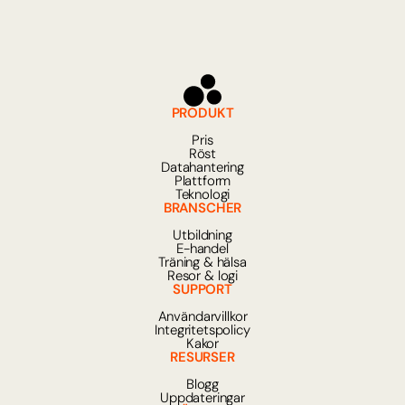
PRODUKT
Pris
Röst
Datahantering
Plattform
Teknologi
BRANSCHER
Utbildning
E-handel
Träning & hälsa
Resor & logi
SUPPORT
Användarvillkor
Integritetspolicy
Kakor
RESURSER
Blogg
Uppdateringar