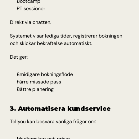
Bootcamp
PT sessioner
Direkt via chatten.
Systemet visar lediga tider, registrerar bokningen 
och skickar bekräftelse automatiskt.
Det ger:
Smidigare bokningsflöde
Färre missade pass
Bättre planering
3. Automatisera kundservice
Tellyou kan besvara vanliga frågor om:
Medlemskap och priser