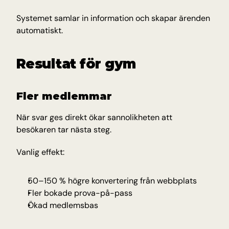
Systemet samlar in information och skapar ärenden 
automatiskt.
Resultat för gym
Fler medlemmar
När svar ges direkt ökar sannolikheten att 
besökaren tar nästa steg.
Vanlig effekt:
50–150 % högre konvertering från webbplats
Fler bokade prova-på-pass
Ökad medlemsbas