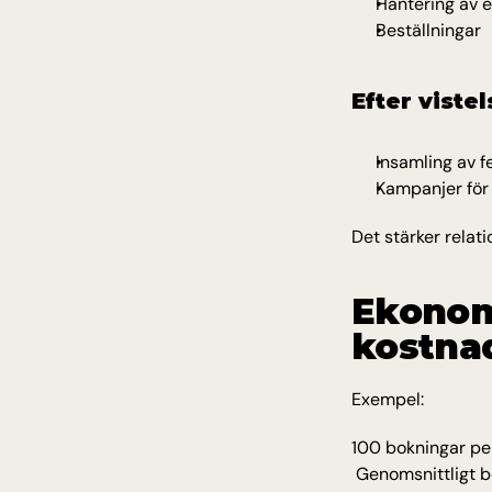
Hantering av 
Beställningar
Efter viste
Insamling av 
Kampanjer för
Det stärker relati
Ekonom
kostna
Exempel:
100 bokningar pe
 Genomsnittligt 