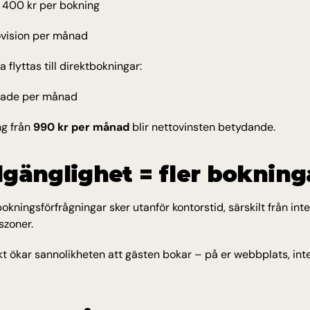
= 400 kr per bokning
ovision per månad
flyttas till direktbokningar:
rade per månad
g från 
990 kr per månad
 blir nettovinsten betydande.
llgänglighet = fler bokning
okningsförfrågningar sker utanför kontorstid, särskilt från inte
szoner.
kt ökar sannolikheten att gästen bokar – på er webbplats, inte 