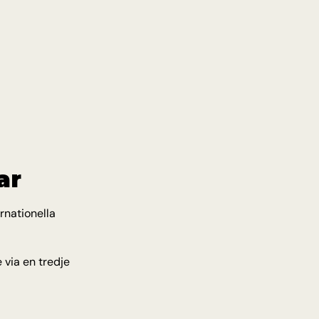
ar
rnationella 
via en tredje 