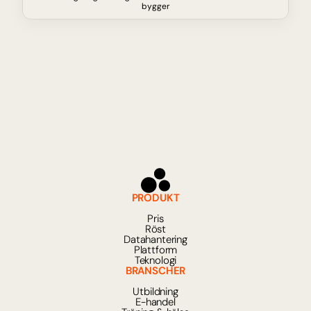
bygger
PRODUKT
Pris
Röst
Datahantering
Plattform
Teknologi
BRANSCHER
Utbildning
E-handel