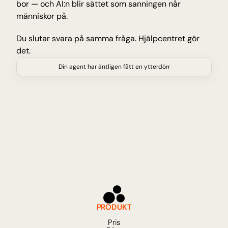
bor — och AI:n blir sättet som sanningen når 
människor på.
Du slutar svara på samma fråga. Hjälpcentret gör 
det.
Din agent har äntligen fått en ytterdörr
PRODUKT
Pris