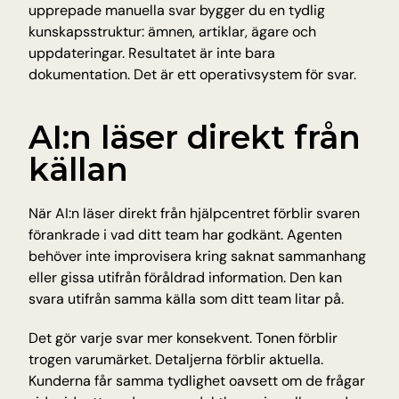
upprepade manuella svar bygger du en tydlig 
kunskapsstruktur: ämnen, artiklar, ägare och 
uppdateringar. Resultatet är inte bara 
dokumentation. Det är ett operativsystem för svar.
AI:n läser direkt från 
källan
När AI:n läser direkt från hjälpcentret förblir svaren 
förankrade i vad ditt team har godkänt. Agenten 
behöver inte improvisera kring saknat sammanhang 
eller gissa utifrån föråldrad information. Den kan 
svara utifrån samma källa som ditt team litar på.
Det gör varje svar mer konsekvent. Tonen förblir 
trogen varumärket. Detaljerna förblir aktuella. 
Kunderna får samma tydlighet oavsett om de frågar 