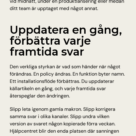
vid midnatt, under en produktlansering eller medan 
ditt team är upptaget med något annat.
Uppdatera en gång, 
förbättra varje 
framtida svar
Den verkliga styrkan är vad som händer när något 
förändras. En policy ändras. En funktion byter namn. 
Ett installationsflöde förbättras. Du uppdaterar 
källartikeln en gång, och varje framtida svar 
återspeglar den ändringen.
Slipp leta igenom gamla makron. Slipp korrigera 
samma svar i olika kanaler. Slipp undra vilken 
version av svaret någon kopierade förra veckan. 
Hjälpcentret blir den enda platsen där sanningen 