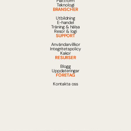
Plattform
Teknologi
BRANSCHER
Utbildning
E-handel
Träning & hälsa
Resor & logi
SUPPORT
Användarvillkor
Integritetspolicy
Kakor
RESURSER
Blogg
Uppdateringar
FÖRETAG
Kontakta oss