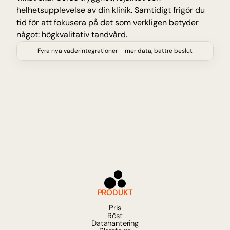
helhetsupplevelse av din klinik. Samtidigt frigör du 
tid för att fokusera på det som verkligen betyder 
något: högkvalitativ tandvård.
Fyra nya väderintegrationer – mer data, bättre beslut
PRODUKT
Pris
Röst
Datahantering