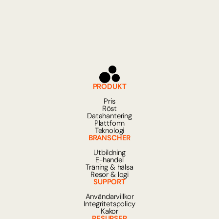
PRODUKT
Pris
Röst
Datahantering
Plattform
Teknologi
BRANSCHER
Utbildning
E-handel
Träning & hälsa
Resor & logi
SUPPORT
Användarvillkor
Integritetspolicy
Kakor
RESURSER