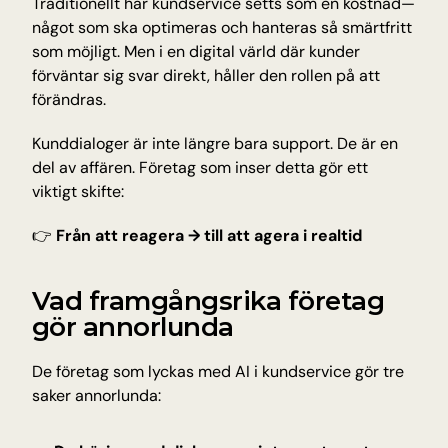
Traditionellt har kundservice setts som en kostnad—
något som ska optimeras och hanteras så smärtfritt 
som möjligt. Men i en digital värld där kunder 
förväntar sig svar direkt, håller den rollen på att 
förändras.
Kunddialoger är inte längre bara support. De är en 
del av affären. Företag som inser detta gör ett 
viktigt skifte:
👉 
Från att reagera → till att agera i realtid
Vad framgångsrika företag 
gör annorlunda
De företag som lyckas med AI i kundservice gör tre 
saker annorlunda: