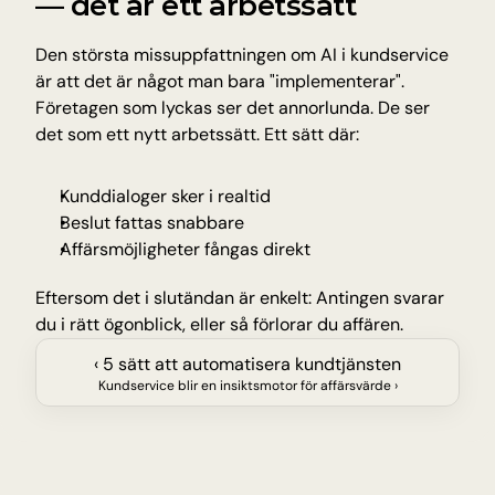
— det är ett arbetssätt
Den största missuppfattningen om AI i kundservice 
är att det är något man bara "implementerar". 
Företagen som lyckas ser det annorlunda. De ser 
det som ett nytt arbetssätt. Ett sätt där:
Kunddialoger sker i realtid
Beslut fattas snabbare
Affärsmöjligheter fångas direkt
Eftersom det i slutändan är enkelt: Antingen svarar 
du i rätt ögonblick, eller så förlorar du affären.
‹ 5 sätt att automatisera kundtjänsten
Kundservice blir en insiktsmotor för affärsvärde ›