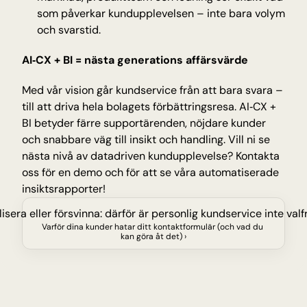
som påverkar kundupplevelsen – inte bara volym 
och svarstid.
AI‑CX + BI = nästa generations affärsvärde
Med vår vision går kundservice från att bara svara – 
till att driva hela bolagets förbättringsresa. AI‑CX + 
BI betyder färre supportärenden, nöjdare kunder 
och snabbare väg till insikt och handling. Vill ni se 
nästa nivå av datadriven kundupplevelse? Kontakta 
oss för en demo och för att se våra automatiserade 
insiktsrapporter!
lisera eller försvinna: därför är personlig kundservice inte valfr
Varför dina kunder hatar ditt kontaktformulär (och vad du 
kan göra åt det) ›