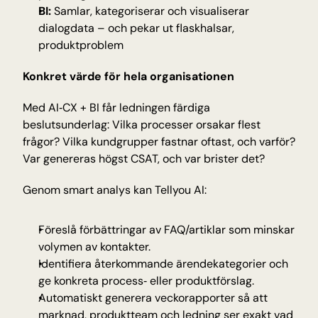
BI:
 Samlar, kategoriserar och visualiserar 
dialogdata – och pekar ut flaskhalsar, 
produktproblem 
Konkret värde för hela organisationen
Med AI‑CX + BI får ledningen färdiga 
beslutsunderlag: Vilka processer orsakar flest 
frågor? Vilka kundgrupper fastnar oftast, och varför? 
Var genereras högst CSAT, och var brister det?
Genom smart analys kan Tellyou AI:
Föreslå förbättringar av FAQ/artiklar som minskar 
volymen av kontakter.
Identifiera återkommande ärendekategorier och 
ge konkreta process‑ eller produktförslag.
Automatiskt generera veckorapporter så att 
marknad, produktteam och ledning ser exakt vad 