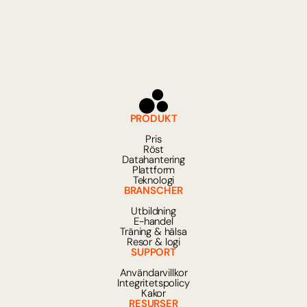
PRODUKT
Pris
Röst
Datahantering
Plattform
Teknologi
BRANSCHER
Utbildning
E-handel
Träning & hälsa
Resor & logi
SUPPORT
Användarvillkor
Integritetspolicy
Kakor
RESURSER