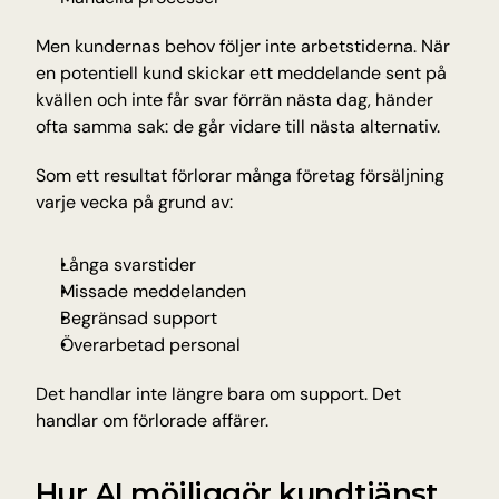
Men kundernas behov följer inte arbetstiderna. När 
en potentiell kund skickar ett meddelande sent på 
kvällen och inte får svar förrän nästa dag, händer 
ofta samma sak: de går vidare till nästa alternativ.
Som ett resultat förlorar många företag försäljning 
varje vecka på grund av:
Långa svarstider
Missade meddelanden
Begränsad support
Överarbetad personal
Det handlar inte längre bara om support. Det 
handlar om förlorade affärer.
Hur AI möjliggör kundtjänst 