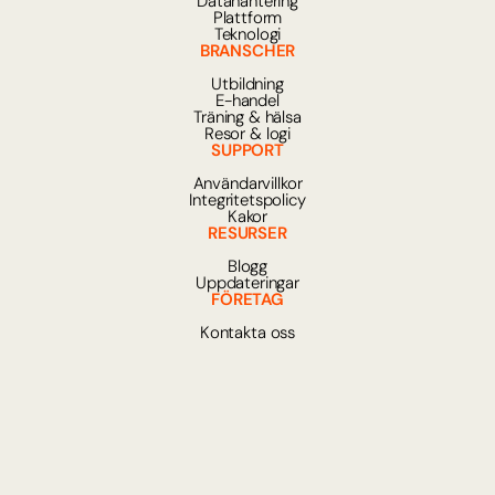
Datahantering
Plattform
Teknologi
BRANSCHER
Utbildning
E-handel
Träning & hälsa
Resor & logi
SUPPORT
Användarvillkor
Integritetspolicy
Kakor
RESURSER
Blogg
Uppdateringar
FÖRETAG
Kontakta oss