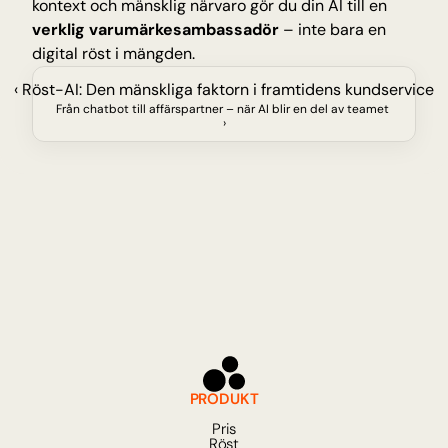
kontext och mänsklig närvaro gör du din AI till en 
verklig varumärkesambassadör
 – inte bara en 
digital röst i mängden.
‹ Röst-AI: Den mänskliga faktorn i framtidens kundservice
Från chatbot till affärspartner – när AI blir en del av teamet 
›
PRODUKT
Pris
Röst