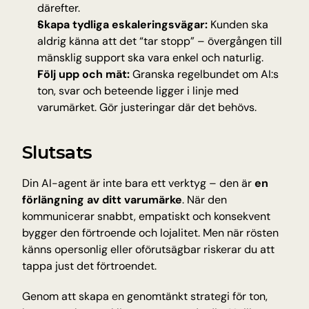
därefter.
Skapa tydliga eskaleringsvägar:
 Kunden ska 
aldrig känna att det “tar stopp” – övergången till 
mänsklig support ska vara enkel och naturlig.
Följ upp och mät:
 Granska regelbundet om AI:s 
ton, svar och beteende ligger i linje med 
varumärket. Gör justeringar där det behövs.
Slutsats
Din AI-agent är inte bara ett verktyg – den är 
en 
förlängning av ditt varumärke
. När den 
kommunicerar snabbt, empatiskt och konsekvent 
bygger den förtroende och lojalitet. Men när rösten 
känns opersonlig eller oförutsägbar riskerar du att 
tappa just det förtroendet.
Genom att skapa en genomtänkt strategi för ton, 