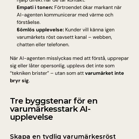
Empati i tonen:
 Förtroendet ökar markant när 
AI-agenten kommunicerar med värme och 
förståelse.
Sömlös upplevelse:
 Kunder vill känna igen 
varumärkets röst oavsett kanal – webben, 
chatten eller telefonen.
När AI-agenten misslyckas med att förstå, upprepar 
sig eller låter opersonlig, upplevs det inte som 
“tekniken brister” – utan som att 
varumärket inte 
bryr sig
.
Tre byggstenar för en 
varumärkesstark AI-
upplevelse
Skapa en tydlig varumärkesröst