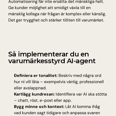
Automatisering får inte ersätta det mänskliga helt. 
Ge kunder möjlighet att smidigt växla till en 
mänsklig kollega när frågan är komplex eller känslig. 
Det ger trygghet och stärker tilliten till varumärket.
Så implementerar du en 
varumärkesstyrd AI-agent
Definiera er tonalitet:
 Beskriv med några ord 
hur ni vill låta – exempelvis vänlig, professionell 
eller avslappnad.
Kartlägg kundresan:
 Identifiera var AI ska stötta 
– chatt, röst, e-post eller app.
Bygg minne och kontext:
 Låt AI komma ihåg 
vad kunden sagt tidigare och anpassa svaren 