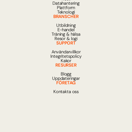
Datahantering
Plattform
Teknologi
BRANSCHER
Utbildning
E-handel
Träning & hälsa
Resor & logi
SUPPORT
Användarvillkor
Integritetspolicy
Kakor
RESURSER
Blogg
Uppdateringar
FÖRETAG
Kontakta oss