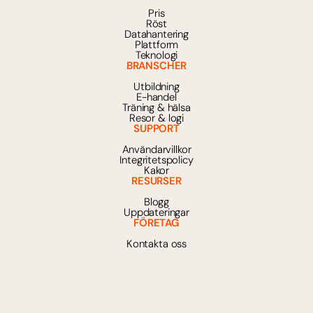
Pris
Röst
Datahantering
Plattform
Teknologi
BRANSCHER
Utbildning
E-handel
Träning & hälsa
Resor & logi
SUPPORT
Användarvillkor
Integritetspolicy
Kakor
RESURSER
Blogg
Uppdateringar
FÖRETAG
Kontakta oss