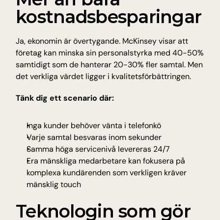
kostnadsbesparingar
Ja, ekonomin är övertygande. 
McKinsey
 visar att 
företag kan minska sin personalstyrka med 40-50% 
samtidigt som de hanterar 20-30% fler samtal. Men 
det verkliga värdet ligger i kvalitetsförbättringen.
Tänk dig ett scenario där:
Inga kunder behöver vänta i telefonkö
Varje samtal besvaras inom sekunder
Samma höga servicenivå levereras 24/7
Era mänskliga medarbetare kan fokusera på 
komplexa kundärenden som verkligen kräver 
mänsklig touch
Teknologin som gör 