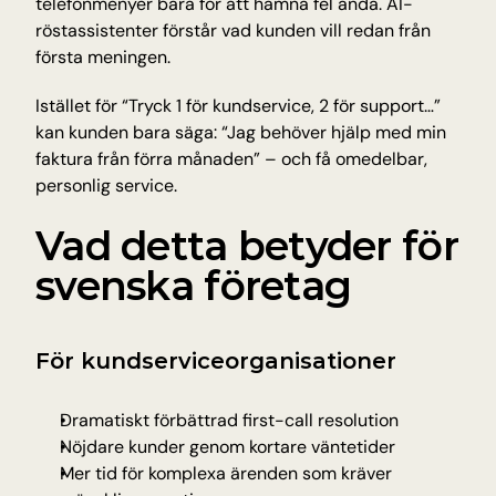
telefonmenyer bara för att hamna fel ändå. AI-
röstassistenter förstår vad kunden vill redan från 
första meningen.
Istället för “Tryck 1 för kundservice, 2 för support…” 
kan kunden bara säga: “Jag behöver hjälp med min 
faktura från förra månaden” – och få omedelbar, 
personlig service.
Vad detta betyder för 
svenska företag
För kundserviceorganisationer
Dramatiskt förbättrad first-call resolution
Nöjdare kunder genom kortare väntetider
Mer tid för komplexa ärenden som kräver 