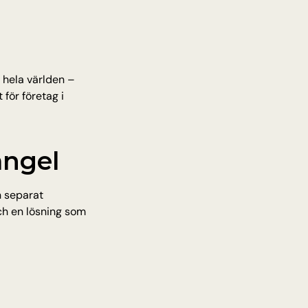
 hela världen – 
för företag i 
ångel
 separat 
h en lösning som 