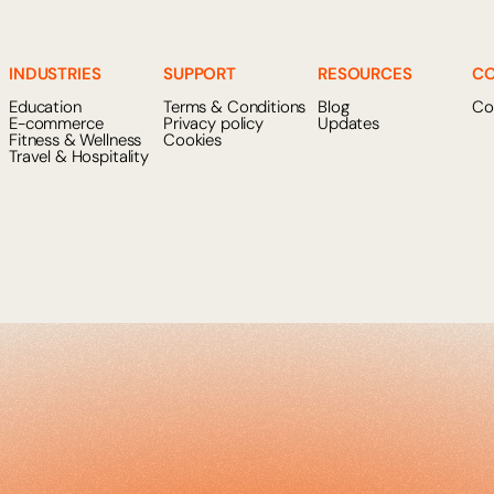
INDUSTRIES
SUPPORT
RESOURCES
C
Education
Terms & Conditions
Blog
Co
E-commerce
Privacy policy
Updates
Fitness & Wellness
Cookies
Travel & Hospitality