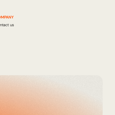
OMPANY
ntact us