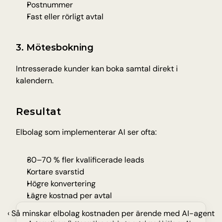
Postnummer
Fast eller rörligt avtal
3. Mötesbokning
Intresserade kunder kan boka samtal direkt i 
kalendern.
Resultat
Elbolag som implementerar AI ser ofta:
30–70 % fler kvalificerade leads
Kortare svarstid
Högre konvertering
Lägre kostnad per avtal
‹ Så minskar elbolag kostnaden per ärende med AI-agent